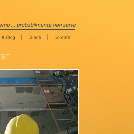
iamo ... probabilmente non serve
 & Blog
Clienti
Contatti
STI