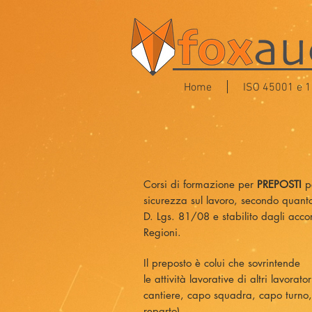
Home
ISO 45001 e 
Corsi di formazione per
PREPOSTI
pe
sicurezza sul lavoro, secondo quanto
D. Lgs. 81/08 e stabilito dagli acco
Regioni.
Il preposto è colui che sovrintende
le attività lavorative di altri lavorato
cantiere, capo squadra, capo turno
reparto).