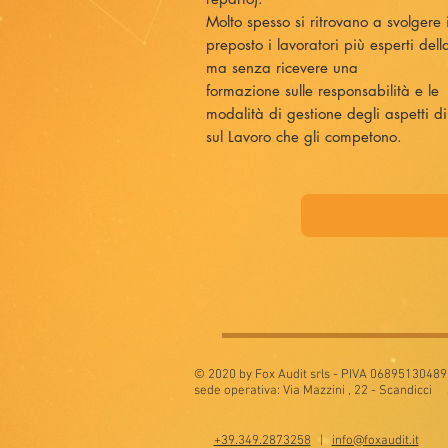
Molto spesso si ritrovano a svolgere i
preposto i lavoratori più esperti del
ma senza ricevere una
formazione sulle responsabilità e le
modalità di gestione degli aspetti d
sul Lavoro che gli competono.
© 2020 by Fox Audit srls - PIVA 06895130489
sede operativa: Via Mazzini , 22 - Scandicci 
+39.349.2873258
|
info@foxaudit.it