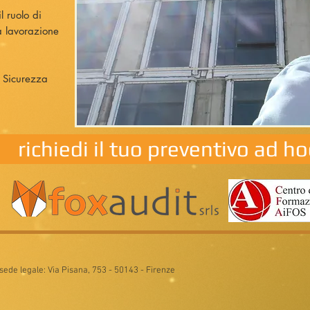
l ruolo di
la lavorazione
i Sicurezza
richiedi il tuo preventivo ad ho
sede legale: Via Pisana, 753 - 50143 - Firenze