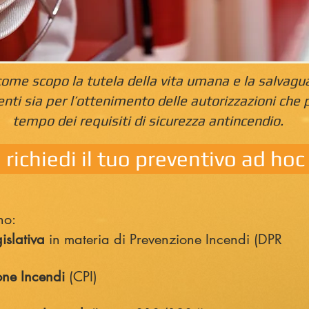
ome scopo la tutela della vita umana e la salvagua
ti sia per l’ottenimento delle autorizzazioni che 
tempo dei requisiti di sicurezza antincendio.
richiedi il tuo preventivo ad hoc
no:
islativa
in materia di Prevenzione Incendi (DPR
one Incendi
(CPI)