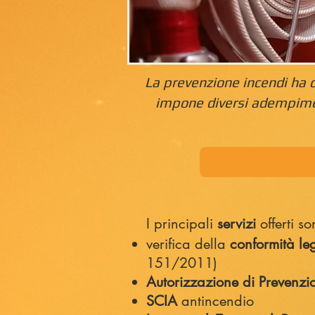
La prevenzione incendi ha c
impone diversi adempimen
I principali
servizi
offerti so
verifica della
conformità leg
151/2011)
Autorizzazione di Prevenzi
SCIA
antincendio