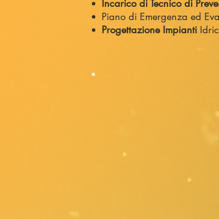
Incarico di Tecnico di Prev
Piano di Emergenza ed Ev
Progettazione Impianti
Idri