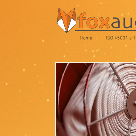
Home
ISO 45001 e 