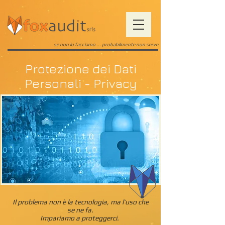
se non lo facciamo ... probabilmente non serve
Protezione dei Dati
Personali - Privacy
Il problema non è la tecnologia, ma l’uso che
se ne fa.
Impariamo a proteggerci.