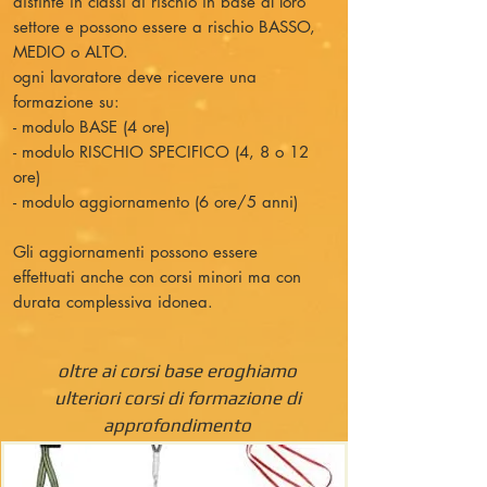
distinte in classi di rischio in base al loro
settore e possono essere a rischio BASSO,
MEDIO o ALTO.
ogni lavoratore deve ricevere una
formazione su:
- modulo BASE (4 ore)
- modulo RISCHIO SPECIFICO (4, 8 o 12
ore)
- modulo aggiornamento (6 ore/5 anni)
Gli aggiornamenti possono essere
effettuati anche con corsi minori ma con
durata complessiva idonea.
oltre ai corsi base eroghiamo
ulteriori corsi di formazione di
approfondimento