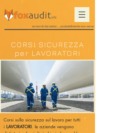
se non lo facciamo ... probabilmente non serve
CORSI SICUREZZA
per LAVORATORI
Corsi sulla sicurezza sul lavoro per tutti
i
LAVORATORI
. le aziende vengono