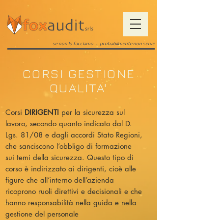
se non lo facciamo ... probabilmente non serve
CORSI GESTIONE
QUALITA'
Corsi
DIRIGENTI
per la sicurezza sul
lavoro, secondo quanto indicato dal D.
Lgs. 81/08 e dagli accordi Stato Regioni,
che sanciscono l’obbligo di formazione
sui temi della sicurezza. Questo tipo di
corso è indirizzato ai dirigenti, cioè alle
figure che all’interno dell’azienda
ricoprono ruoli direttivi e decisionali e che
hanno responsabilità nella guida e nella
gestione del personale