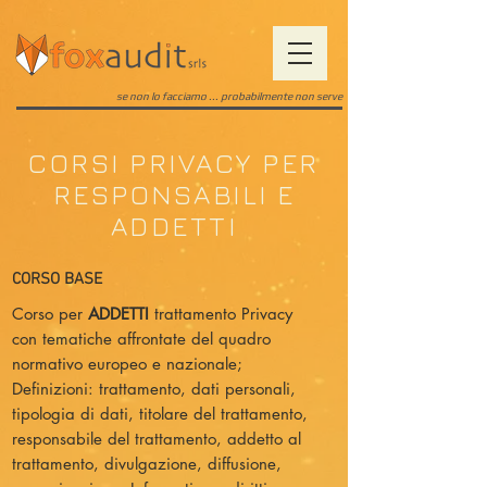
se non lo facciamo ... probabilmente non serve
CORSI PRIVACY PER
RESPONSABILI E
ADDETTI
CORSO BASE
Corso per
ADDETTI
trattamento Privacy
con tematiche affrontate del quadro
normativo europeo e nazionale;
Definizioni: trattamento, dati personali,
tipologia di dati, titolare del trattamento,
responsabile del trattamento, addetto al
trattamento, divulgazione, diffusione,