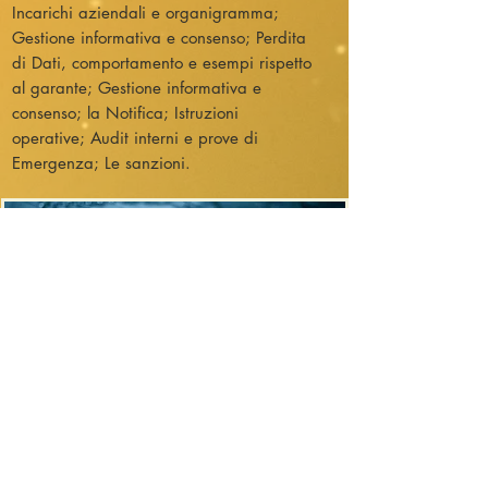
Incarichi aziendali e organigramma;
Gestione informativa e consenso; Perdita
di Dati, comportamento e esempi rispetto
al garante; Gestione informativa e
consenso; la Notifica; Istruzioni
operative; Audit interni e prove di
Emergenza; Le sanzioni.
richiedi il tuo preventivo ad hoc