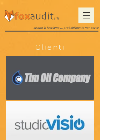
se non lo facciamo ... probabilmente non serve
Clienti